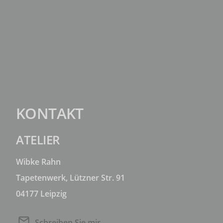
KONTAKT
ATELIER
Wibke Rahn
Tapetenwerk, Lützner Str. 91
04177 Leipzig
Schreiben Sie mir