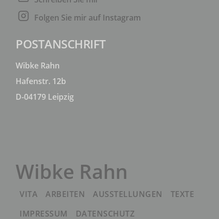
Folgen Sie mir auf Instagram
POSTANSCHRIFT
Wibke Rahn
Hafenstr. 12b
D-04179 Leipzig
Wibke Rahn
VITA
ARBEITEN
AUSSTELLUNGEN
TEXTE
IMPRESSUM
DATENSCHUTZ