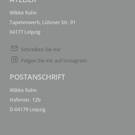
Wibke Rahn
Tapetenwerk, Lützner Str. 91
04177 Leipzig
Schreiben Sie mir
Folgen Sie mir auf Instagram
POSTANSCHRIFT
Wibke Rahn
Hafenstr. 12b
D-04179 Leipzig