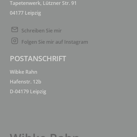
Tapetenwerk, Lützner Str. 91
04177 Leipzig
Schreiben Sie mir
Folgen Sie mir auf Instagram
POSTANSCHRIFT
Wibke Rahn
Hafenstr. 12b
D-04179 Leipzig