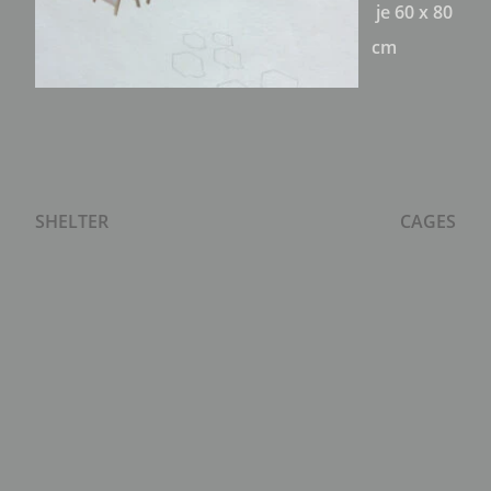
je 60 x 80
cm
SHELTER
CAGES