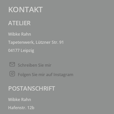
KONTAKT
ATELIER
Wibke Rahn
Tapetenwerk, Lützner Str. 91
04177 Leipzig
Schreiben Sie mir
Folgen Sie mir auf Instagram
POSTANSCHRIFT
Wibke Rahn
Hafenstr. 12b